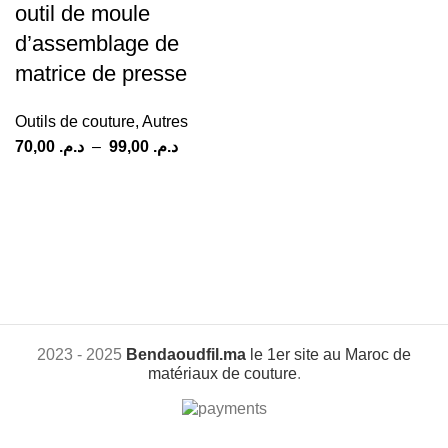
outil de moule
d’assemblage de
matrice de presse
Outils de couture
,
Autres
70,00
د.م.
–
99,00
د.م.
2023 - 2025
Bendaoudfil.ma
le 1er site au Maroc de
matériaux de couture
.