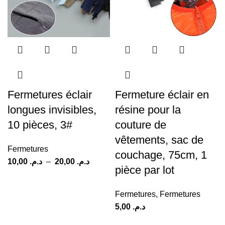
Fermetures éclair
Fermeture éclair en
longues invisibles,
résine pour la
10 pièces, 3#
couture de
vêtements, sac de
Fermetures
couchage, 75cm, 1
10,00
د.م.
–
20,00
د.م.
pièce par lot
Fermetures
,
Fermetures
5,00
د.م.