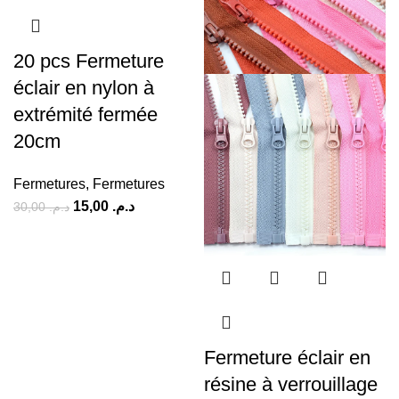
20 pcs Fermeture
éclair en nylon à
extrémité fermée
20cm
Fermetures
,
Fermetures
15,00
د.م.
30,00
د.م.
Fermeture éclair en
résine à verrouillage