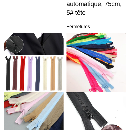
automatique, 75cm,
5# tête
Fermetures