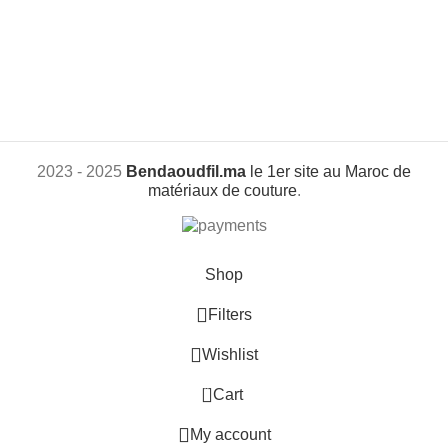
2023 - 2025
Bendaoudfil.ma
le 1er site au Maroc de
matériaux de couture
.
Shop
Filters
Wishlist
0
Cart
My account