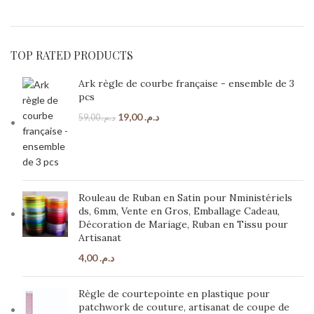
TOP RATED PRODUCTS
Ark règle de courbe française - ensemble de 3
pcs
19,00
د.م.
59,00
د.م.
Rouleau de Ruban en Satin pour Nministériels
ds, 6mm, Vente en Gros, Emballage Cadeau,
Décoration de Mariage, Ruban en Tissu pour
Artisanat
4,00
د.م.
Règle de courtepointe en plastique pour
patchwork de couture, artisanat de coupe de