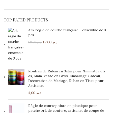
TOP RATED PRODUCTS
Ark règle de courbe française - ensemble de 3
pcs
19,00
د.م.
59,00
د.م.
Rouleau de Ruban en Satin pour Nministériels
ds, 6mm, Vente en Gros, Emballage Cadeau,
Décoration de Mariage, Ruban en Tissu pour
Artisanat
4,00
د.م.
Règle de courtepointe en plastique pour
patchwork de couture, artisanat de coupe de