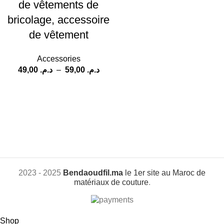
de vêtements de
bricolage, accessoire
de vêtement
Accessories
49,00
د.م.
–
59,00
د.م.
2023 - 2025
Bendaoudfil.ma
le 1er site au Maroc de
matériaux de couture
.
Shop