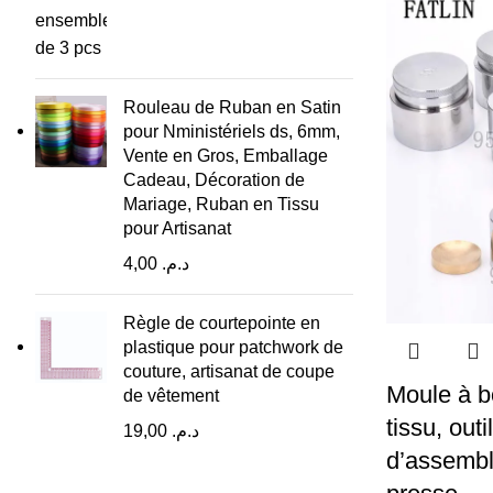
Rouleau de Ruban en Satin
pour Nministériels ds, 6mm,
Vente en Gros, Emballage
Cadeau, Décoration de
Mariage, Ruban en Tissu
pour Artisanat
4,00
د.م.
Règle de courtepointe en
plastique pour patchwork de
couture, artisanat de coupe
Moule à b
de vêtement
tissu, out
19,00
د.م.
d’assembl