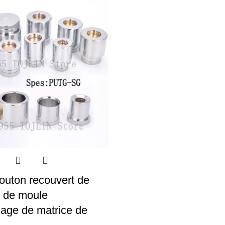
outon recouvert de
il de moule
age de matrice de