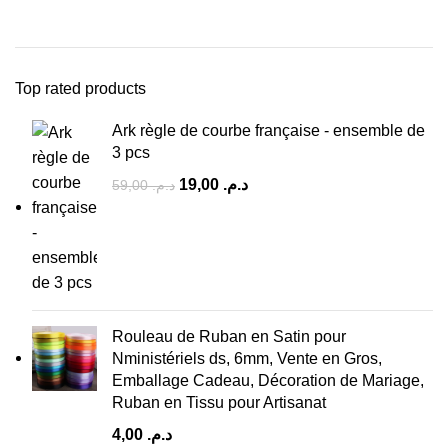
Top rated products
Ark règle de courbe française - ensemble de
3 pcs
19,00
د.م.
59,00
د.م.
Rouleau de Ruban en Satin pour
Nministériels ds, 6mm, Vente en Gros,
Emballage Cadeau, Décoration de Mariage,
Ruban en Tissu pour Artisanat
4,00
د.م.