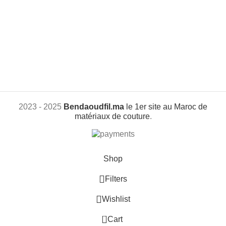
2023 - 2025
Bendaoudfil.ma
le 1er site au Maroc de
matériaux de couture
.
Shop
Filters
Wishlist
0
Cart