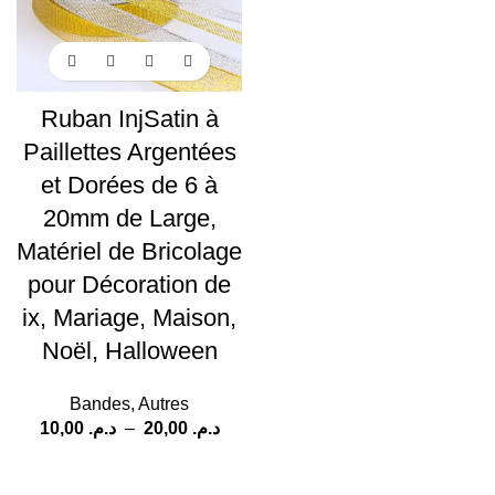
Ruban InjSatin à
Paillettes Argentées
et Dorées de 6 à
20mm de Large,
Matériel de Bricolage
pour Décoration de
ix, Mariage, Maison,
Noël, Halloween
Bandes
,
Autres
10,00
د.م.
–
20,00
د.م.