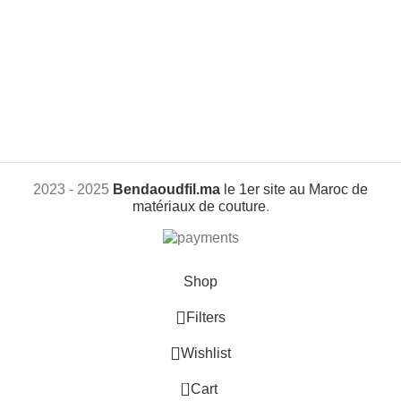
2023 - 2025
Bendaoudfil.ma
le 1er site au Maroc de
matériaux de couture
.
Shop
Filters
Wishlist
0
Cart