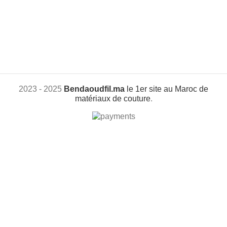
2023 - 2025
Bendaoudfil.ma
le 1er site au Maroc de
matériaux de couture
.
+212 601517038
Paiement à la livraison