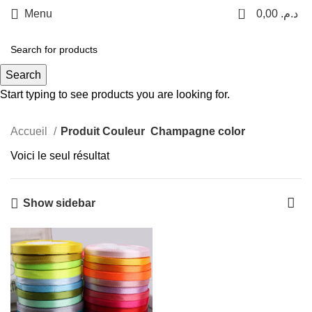
0
Menu
0,00
د.م.
Champagne color
Search
Categories
Start typing to see products you are looking for.
Accueil
Produit Couleur
Champagne color
Voici le seul résultat
Show sidebar