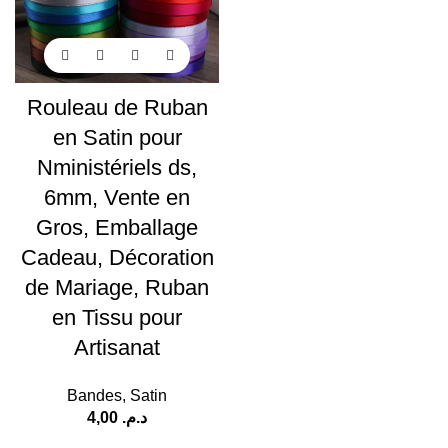
Rouleau de Ruban
en Satin pour
Nministériels ds,
6mm, Vente en
Gros, Emballage
Cadeau, Décoration
de Mariage, Ruban
en Tissu pour
Artisanat
Bandes
,
Satin
4,00
د.م.