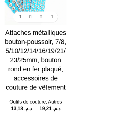
Attaches métalliques
bouton-poussoir, 7/8,
5/10/12/14/16/19/21/
23/25mm, bouton
rond en fer plaqué,
accessoires de
couture de vêtement
Outils de couture
,
Autres
13,18
د.م.
–
19,21
د.م.