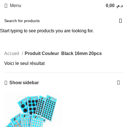
Menu
0,00
د.م.
Black 16mm 20pcs
Start typing to see products you are looking for.
Categories
Accueil
Produit Couleur
Black 16mm 20pcs
Voici le seul résultat
Show sidebar