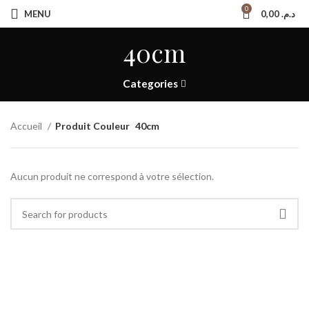
0
MENU
0,00
د.م.
40cm
Categories
Accueil
Produit Couleur
40cm
Aucun produit ne correspond à votre sélection.