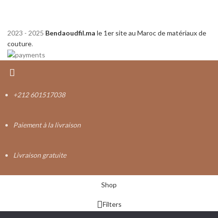
2023 - 2025
Bendaoudfil.ma
le 1er site au Maroc de matériaux de
couture
.
+212 601517038
Paiement à la livraison
Livraison gratuite
Shop
Filters