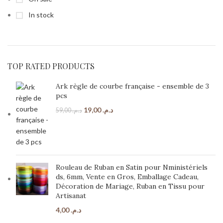
In stock
TOP RATED PRODUCTS
Ark règle de courbe française - ensemble de 3
pcs
19,00
د.م.
59,00
د.م.
Rouleau de Ruban en Satin pour Nministériels
ds, 6mm, Vente en Gros, Emballage Cadeau,
Décoration de Mariage, Ruban en Tissu pour
Artisanat
4,00
د.م.