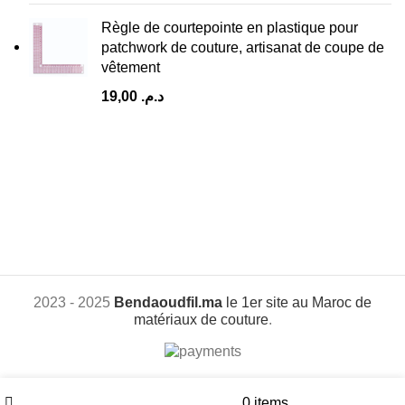
Règle de courtepointe en plastique pour
patchwork de couture, artisanat de coupe de
vêtement
19,00
د.م.
2023 - 2025
Bendaoudfil.ma
le 1er site au Maroc de
matériaux de couture
.
Filters
Wishlist
My account
0
items