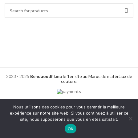
2023 - 2025
Bendaoudfil.ma
le 1er site au Maroc de matériaux de
couture
.
Nous utilisons des cookies pour vous garantir la meilleure
expérience sur notre site web. Si vous continuez à utiliser ce
site, nous supposerons que vous en êtes satisfait.
0
OK
Shop
Filters
Wishlist
Cart
My account